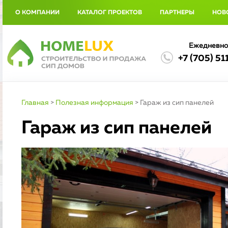
О КОМПАНИИ
КАТАЛОГ ПРОЕКТОВ
ПАРТНЕРЫ
НОВ
Ежедневно 
+7 (705) 51
Главная
>
Полезная информация
>
Гараж из сип панелей
Гараж из сип панелей