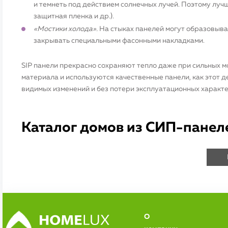
и темнеть под действием солнечных лучей. Поэтому лучш
защитная пленка и др.).
«Мостики холода».
На стыках панелей могут образовыват
закрывать специальными фасонными накладками.
SIP панели прекрасно сохраняют тепло даже при сильных м
материала и используются качественные панели, как этот 
видимых изменений и без потери эксплуатационных характер
Каталог домов из СИП-панел
О