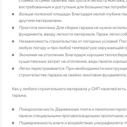
стоимость самих панелей, быстрота и легкость монтажа
востребованным и доступным для большинства потреби
Больше полезной площади.
Благодаря малой глубине па
другими материалами.
Простота монтажа.
Для сборки гаража не нужно использ
фундамента, ввиду легкости материала. Гараж легко соб
Независимость строительства от погодных условий.
Пост
любую погоду и при любой температуре окружающей с
Экономия на отоплении.
Благодаря хорошим теплосбере
существенных затрат на отопление, ведь панели хорош
Легко перестраивается.
При необходимости конструкцию
строительстве гаража на свайно-винтовом фундаменте, 
Как у любого строительного материала у СИП панелей есть
гаража.
Пожароопасность.
Деревянная плита и пенополистерол 
панели специальными противопожарными пропитками, об
Подверженность влаге и воздействию ультрафиолета.
Н