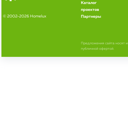
Каталог
проектов
© 2002-2026 Homelux
Партнеры
Предложения сайта носят 
публичной офертой.