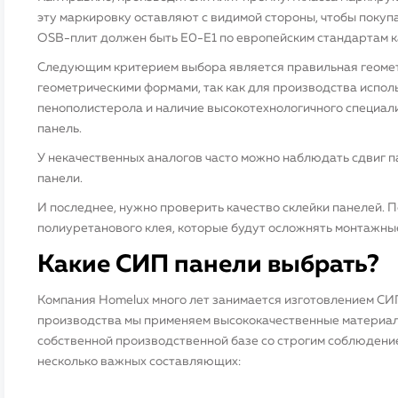
эту маркировку оставляют с видимой стороны, чтобы покупа
OSB-плит должен быть E0-E1 по европейским стандартам ка
Следующим критерием выбора является правильная геомет
геометрическими формами, так как для производства испол
пенополистерола и наличие высокотехнологичного специал
панель.
У некачественных аналогов часто можно наблюдать сдвиг п
панели.
И последнее, нужно проверить качество склейки панелей. 
полиуретанового клея, которые будут осложнять монтажны
Какие СИП панели выбрать?
Компания Homelux много лет занимается изготовлением СИ
производства мы применяем высококачественные материалы 
собственной производственной базе со строгим соблюден
несколько важных составляющих: