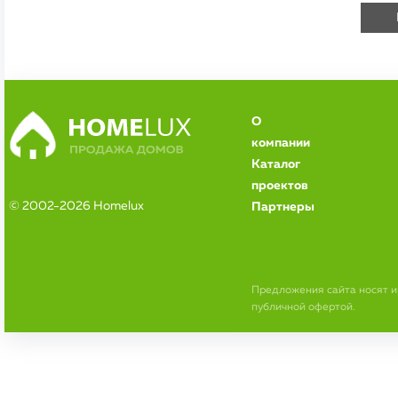
О
компании
Каталог
проектов
© 2002-2026 Homelux
Партнеры
Предложения сайта носят 
публичной офертой.