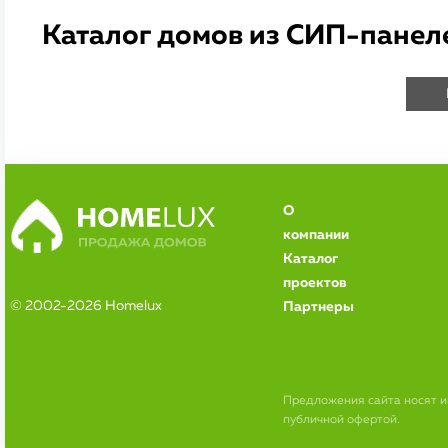
Каталог домов из СИП-панел
О
компании
Каталог
проектов
© 2002-2026 Homelux
Партнеры
Предложения сайта носят 
публичной офертой.