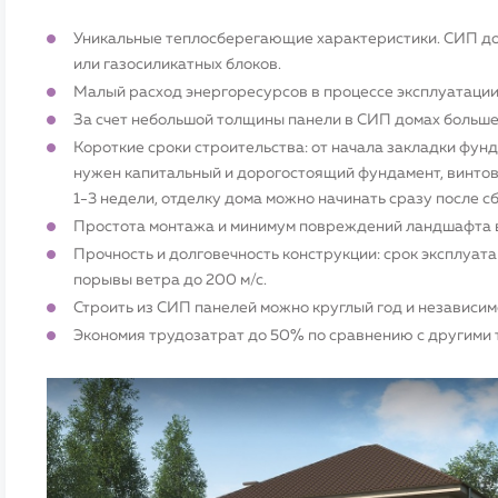
Уникальные теплосберегающие характеристики. СИП дом
или газосиликатных блоков.
Малый расход энергоресурсов в процессе эксплуатации
За счет небольшой толщины панели в СИП домах больше
Короткие сроки строительства: от начала закладки фун
нужен капитальный и дорогостоящий фундамент, винтов
1-3 недели, отделку дома можно начинать сразу после сб
Простота монтажа и минимум повреждений ландшафта в 
Прочность и долговечность конструкции: срок эксплуата
порывы ветра до 200 м/с.
Строить из СИП панелей можно круглый год и независим
Экономия трудозатрат до 50% по сравнению с другими 