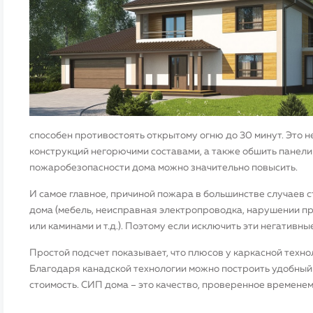
способен противостоять открытому огню до 30 минут. Это 
конструкций негорючими составами, а также обшить панели
пожаробезопасности дома можно значительно повысить.
И самое главное, причиной пожара в большинстве случаев с
дома (мебель, неисправная электропроводка, нарушении п
или каминами и т.д.). Поэтому если исключить эти негатив
Простой подсчет показывает, что плюсов у каркасной техно
Благодаря канадской технологии можно построить удобный 
стоимость. СИП дома – это качество, проверенное временем