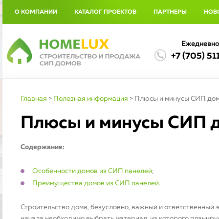
О КОМПАНИИ
КАТАЛОГ ПРОЕКТОВ
ПАРТНЕРЫ
НОВ
Ежедневно 
+7 (705) 51
Главная
>
Полезная информация
>
Плюсы и минусы СИП до
Плюсы и минусы СИП 
Содержание:
Особенности домов из СИП панелей
;
Преимущества домов из СИП панелей
.
Строительство дома, безусловно, важный и ответственный э
начала необходимо выбрать материал, из которого планиру