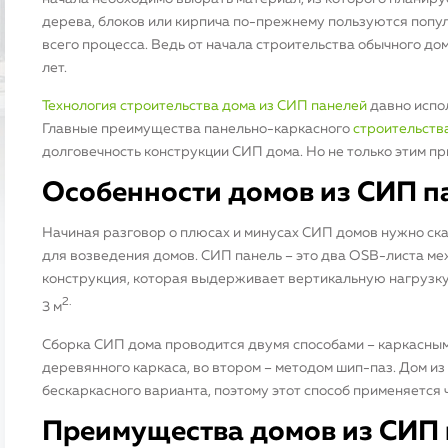
дерева, блоков или кирпича по-прежнему пользуются попул
всего процесса. Ведь от начала строительства обычного дом
лет.
Технология строительства дома из СИП панелей
давно испол
Главные преимущества панельно-каркасного
строительств
долговечность конструкции СИП дома. Но не только этим 
Особенности домов из СИП п
Начиная разговор о плюсах и минусах СИП домов нужно ска
для возведения домов. СИП панель – это два OSB-листа ме
конструкция, которая выдерживает вертикальную нагрузку д
2.
3 м
Сборка СИП дома проводится двумя способами – каркасным
деревянного каркаса, во втором – методом шип-паз. Дом и
бескаркасного варианта, поэтому этот способ применяется 
Преимущества домов из СИП