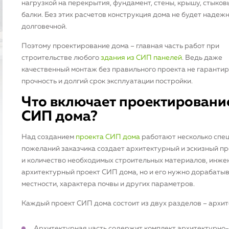
нагрузкой на перекрытия, фундамент, стены, крышу, стыков
балки. Без этих расчетов конструкция дома не будет надежн
долговечной.
Поэтому проектирование дома – главная часть работ при
строительстве любого
здания из СИП панелей
. Ведь даже
качественный монтаж без правильного проекта не гаранти
прочность и долгий срок эксплуатации постройки.
Что включает проектировани
СИП дома?
Над созданием
проекта СИП дома
работают несколько спец
пожеланий заказчика создает архитектурный и эскизный п
и количество необходимых строительных материалов, инже
архитектурный проект СИП дома, но и его нужно дорабатыв
местности, характера почвы и других параметров.
Каждый проект СИП дома состоит из двух разделов – архи
Архитектурная часть содержит комплект архитектурно-