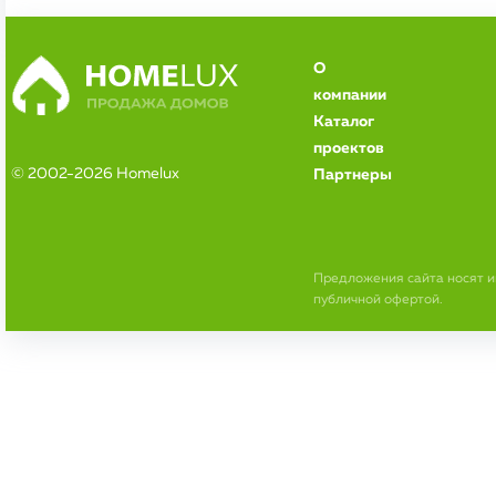
О
компании
Каталог
проектов
© 2002-2026 Homelux
Партнеры
Предложения сайта носят 
публичной офертой.