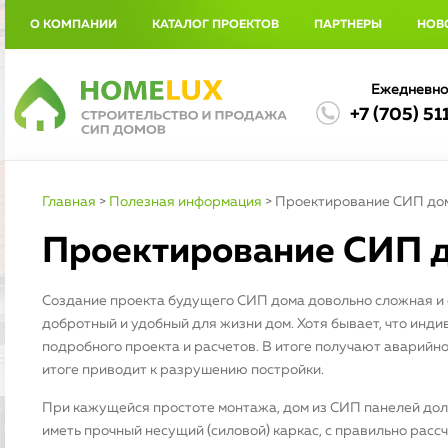
О КОМПАНИИ
КАТАЛОГ ПРОЕКТОВ
ПАРТНЕРЫ
НОВ
Ежедневно 
+7 (705) 51
Главная
>
Полезная информация
>
Проектирование СИП до
Проектирование СИП 
Создание проекта будущего СИП дома довольно сложная и о
добротный и удобный для жизни дом. Хотя бывает, что инди
подробного проекта и расчетов. В итоге получают аварий
итоге приводит к разрушению постройки.
При кажущейся простоте монтажа, дом из СИП панелей до
иметь прочный несущий (силовой) каркас, с правильно расс